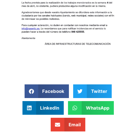
Facebook
Twitter
LinkedIn
WhatsApp
Email