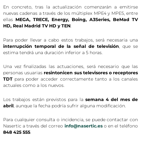
En concreto, tras la actualización comenzarán a emitirse
nuevas cadenas a través de los múltiplex MPE4 y MPE5, entre
ellas
MEGA, TRECE, Energy, Boing, A3Series, BeMad TV
HD, Real Madrid TV HD y TEN
.
Para poder llevar a cabo estos trabajos, será necesaria una
interrupción temporal de la señal de televisión
, que se
estima tendrá una duración inferior a 5 horas.
Una vez finalizadas las actuaciones, será necesario que las
personas usuarias
resintonicen sus televisores o receptores
TDT
para poder acceder correctamente tanto a los canales
actuales como a los nuevos.
Los trabajos están previstos para la
semana 4 del mes de
abril
, aunque la fecha podría sufrir alguna modificación.
Para cualquier consulta o incidencia, se puede contactar con
Nasertic a través del correo
info@nasertic.es
o en el teléfono
848 425 555
.