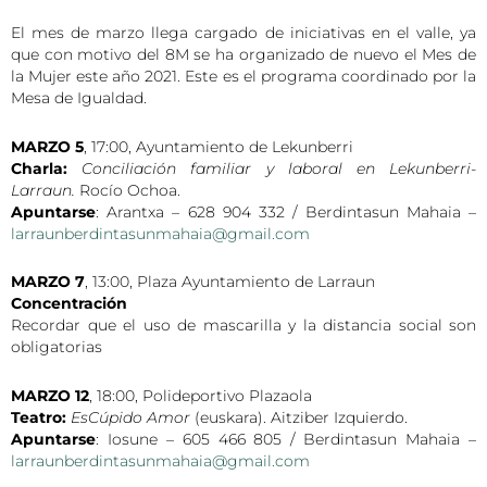
El mes de marzo llega cargado de iniciativas en el valle, ya
que con motivo del 8M se ha organizado de nuevo el Mes de
la Mujer este año 2021. Este es el programa coordinado por la
Mesa de Igualdad.
MARZO 5
, 17:00, Ayuntamiento de Lekunberri
Charla:
Conciliación familiar y laboral en Lekunberri-
Larraun.
Rocío Ochoa.
Apuntarse
: Arantxa – 628 904 332 / Berdintasun Mahaia –
larraunberdintasunmahaia@gmail.com
MARZO 7
, 13:00, Plaza Ayuntamiento de Larraun
Concentración
Recordar que el uso de mascarilla y la distancia social son
obligatorias
MARZO 12
, 18:00, Polideportivo Plazaola
Teatro:
EsCúpido Amor
(euskara). Aitziber Izquierdo.
Apuntarse
: Iosune – 605 466 805 / Berdintasun Mahaia –
larraunberdintasunmahaia@gmail.com