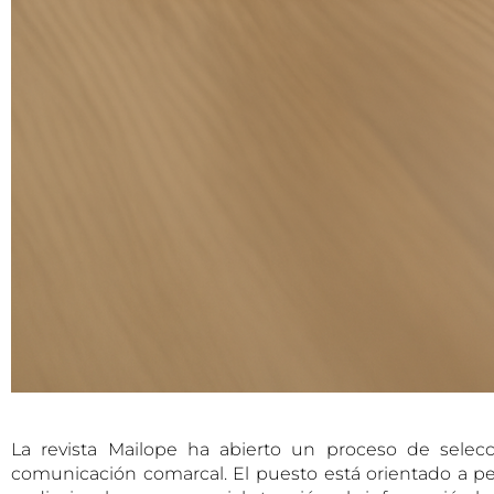
La revista Mailope ha abierto un proceso de selec
comunicación comarcal. El puesto está orientado a pe