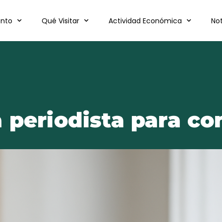
nto
Qué Visitar
Actividad Económica
Not
 periodista para co