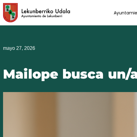
Ir
al
Ayuntamie
contenido
mayo 27, 2026
Mailope busca un/a