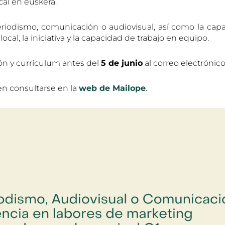
cal en euskera.
iodismo, comunicación o audiovisual, así como la capac
cal, la iniciativa y la capacidad de trabajo en equipo.
ón y currículum antes del
5 de junio
al correo electrónic
en consultarse en la
web de Mailope
.