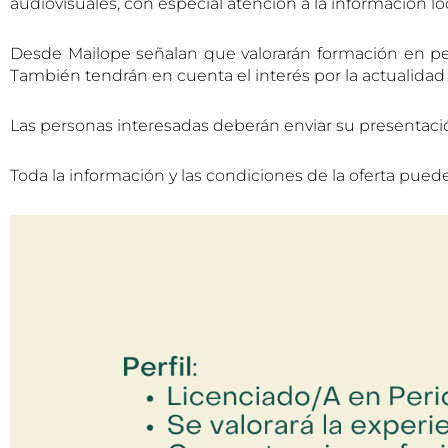
audiovisuales, con especial atención a la información lo
Desde Mailope señalan que valorarán formación en per
También tendrán en cuenta el interés por la actualidad lo
Las personas interesadas deberán enviar su presentaci
Toda la información y las condiciones de la oferta pued