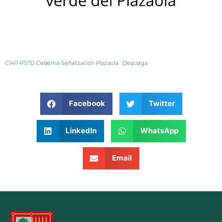
C14I1-PSTD Cederna-Señalización Plazaola
Descarga
Facebook
Twitter
LinkedIn
WhatsApp
Email