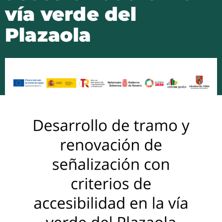
vía verde del
Plazaola