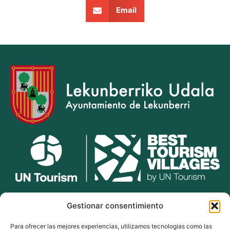
Email
lekunberri.eus
Gestionar consentimiento
Para ofrecer las mejores experiencias, utilizamos tecnologías como las