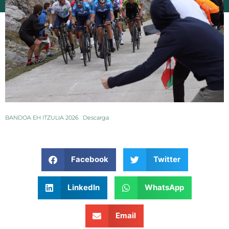
BANDOA EH ITZULIA 2026
Descarga
Facebook
Twitter
LinkedIn
WhatsApp
Email