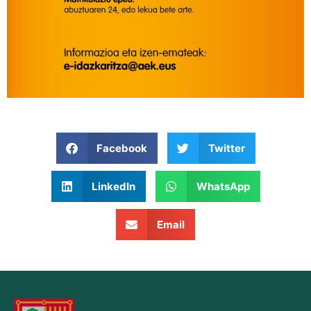
Facebook
Twitter
LinkedIn
WhatsApp
Email