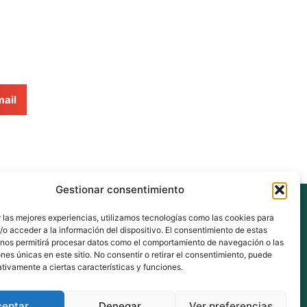
ail
Gestionar consentimiento
eus
 las mejores experiencias, utilizamos tecnologías como las cookies para
o acceder a la información del dispositivo. El consentimiento de estas
 nos permitirá procesar datos como el comportamiento de navegación o las
ones únicas en este sitio. No consentir o retirar el consentimiento, puede
nberri.eus
tivamente a ciertas características y funciones.
ceptar
Denegar
Ver preferencias