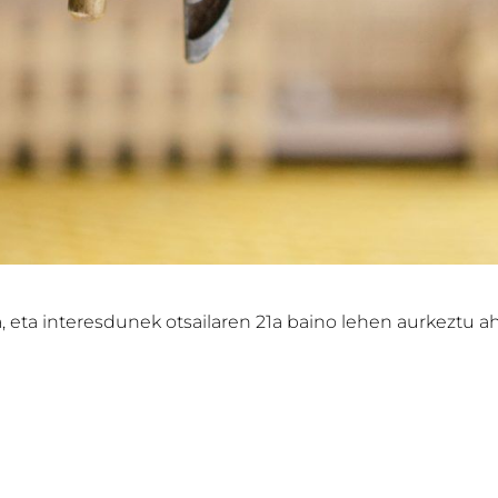
, eta interesdunek otsailaren 21a baino lehen aurkeztu a