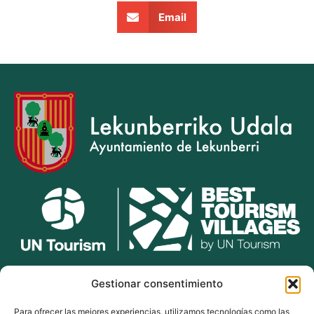
Email
lekunberri.eus
Gestionar consentimiento
Para ofrecer las mejores experiencias, utilizamos tecnologías como las