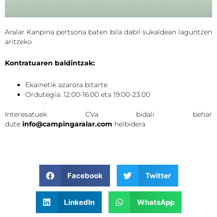
Aralar Kanpina pertsona baten bila dabil sukaldean laguntzen
aritzeko
Kontratuaren baldintzak:
Ekainetik azarora bitarte
Ordutegia: 12:00-16:00 eta 19:00-23:00
Interesatuek CVa bidali behar
dute
info@campingaralar.com
helbidera
Facebook
Twitter
LinkedIn
WhatsApp