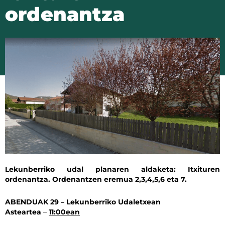
ordenantza
Lekunberriko udal planaren aldaketa: Itxituren
ordenantza. Ordenantzen eremua 2,3,4,5,6 eta 7.
ABENDUAK 29 – Lekunberriko Udaletxean
Asteartea
–
11:00ean