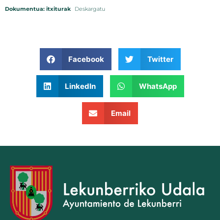
Dokumentua: itxiturak
Deskargatu
Facebook
Twitter
LinkedIn
WhatsApp
Email