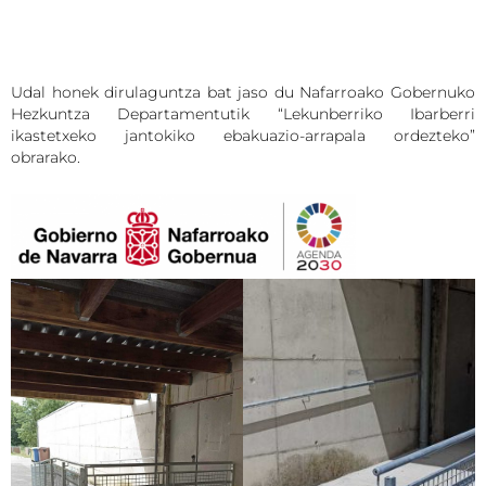
Udal honek dirulaguntza bat jaso du Nafarroako Gobernuko
Hezkuntza Departamentutik “Lekunberriko Ibarberri
ikastetxeko jantokiko ebakuazio-arrapala ordezteko”
obrarako.