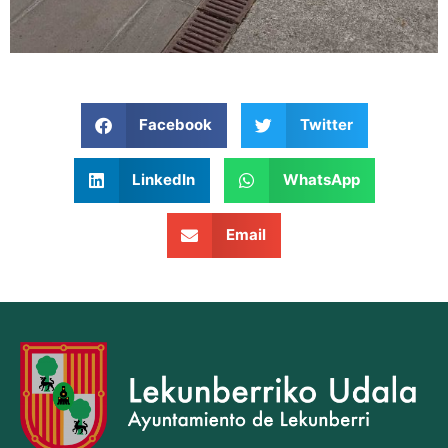
Facebook
Twitter
LinkedIn
WhatsApp
Email