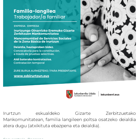
Irurtzun eskualdeko Gizarte Zerbitzuetako
Mankomunitatean, familia langileen poltsa osatzeko deialdia
atera dugu (atxikituta ebazpena eta deialdia).