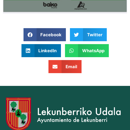
Facebook
Twitter
LinkedIn
WhatsApp
Email