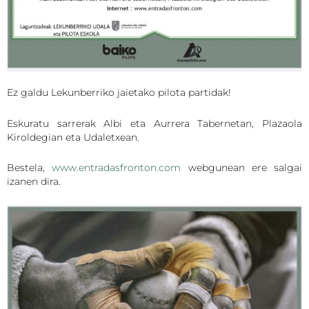
Ez galdu Lekunberriko jaietako pilota partidak!
Eskuratu sarrerak Albi eta Aurrera Tabernetan, Plazaola
Kiroldegian eta Udaletxean.
Bestela,
www.entradasfronton.com
webgunean ere salgai
izanen dira.