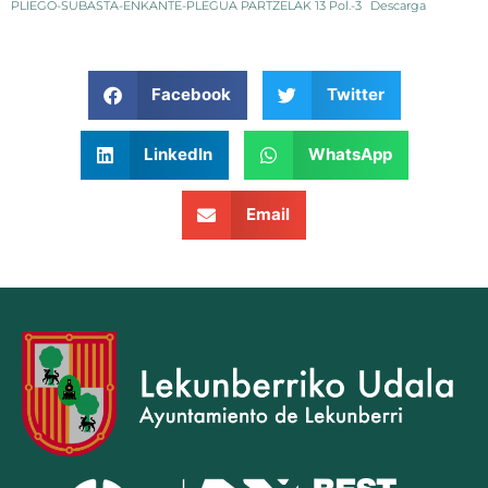
PLIEGO-SUBASTA-ENKANTE-PLEGUA PARTZELAK 13 Pol.-3
Descarga
Facebook
Twitter
LinkedIn
WhatsApp
Email