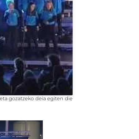
 eta gozatzeko deia egiten die