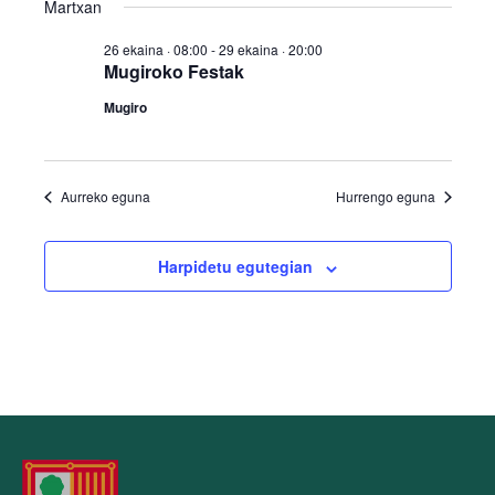
Martxan
26 ekaina · 08:00
-
29 ekaina · 20:00
Mugiroko Festak
Mugiro
Aurreko eguna
Hurrengo eguna
Harpidetu egutegian