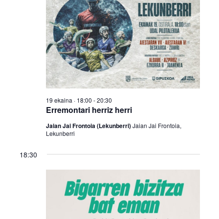
19 ekaina · 18:00
-
20:30
Erremontari herriz herri
Jaian Jai Frontoia (Lekunberri)
Jaian Jai Frontoia,
Lekunberri
18:30