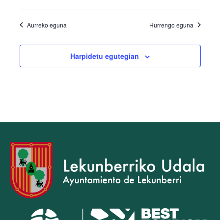
Aurreko eguna
Hurrengo eguna
Harpidetu egutegian