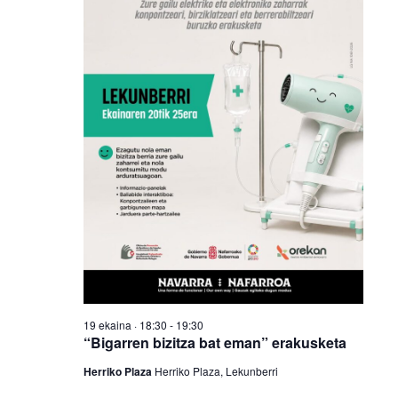
19 ekaina · 18:30
-
19:30
“Bigarren bizitza bat eman” erakusketa
Herriko Plaza
Herriko Plaza, Lekunberri