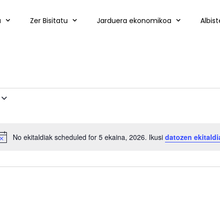
a
Zer Bisitatu
Jarduera ekonomikoa
Albis
No ekitaldiak scheduled for 5 ekaina, 2026. Ikusi
datozen ekitaldi
Notice