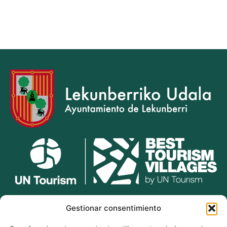
lekunberri.eus
Gestionar consentimiento