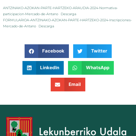
ANTZINAKO-AZOKAN-PARTE-HARTZEKO-ARAUDIA-2024-Normativa-
participacion-Mercado-de-Antano
Descarga
FORMULARIOA-ANTZINAKO-AZOKAN-PARTE-HARTZEKO-2024-Inscripciones-
Mercado-de-Antano
Descarga
Facebook
Twitter
LinkedIn
WhatsApp
Email