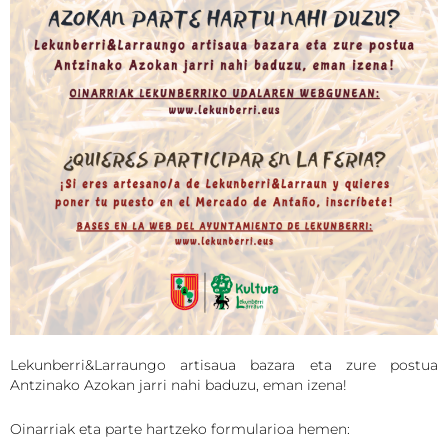
Lekunberri&Larraungo artisaua bazara eta zure postua
Antzinako Azokan jarri nahi baduzu, eman izena!
Oinarriak eta parte hartzeko formularioa hemen: