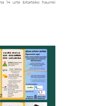
ta 14 urte bitarteko haurrei