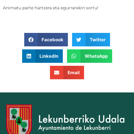
Animatu parte hartzera eta egurrarekin sortu!
Facebook
Twitter
LinkedIn
WhatsApp
Email