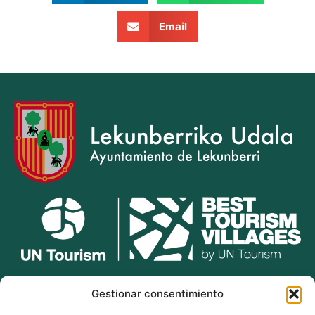
Email
lekunberri.eus
Gestionar consentimiento