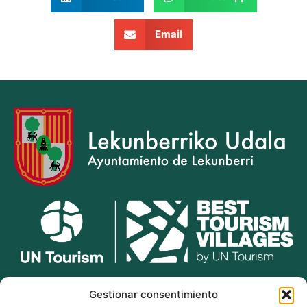
Email
lekunberri.eus
Gestionar consentimiento