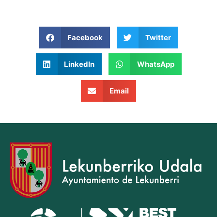
Facebook
Twitter
LinkedIn
WhatsApp
Email