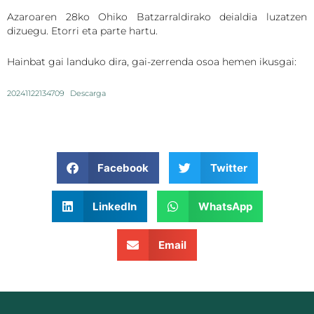
Azaroaren 28ko Ohiko Batzarraldirako deialdia luzatzen
dizuegu. Etorri eta parte hartu.
Hainbat gai landuko dira, gai-zerrenda osoa hemen ikusgai:
20241122134709
Descarga
Facebook
Twitter
LinkedIn
WhatsApp
Email