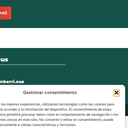
ail
eus
nberri.eus
Gestionar consentimiento
 las mejores experiencias, utilizamos tecnologías como las cookies para
o acceder a la información del dispositivo. El consentimiento de estas
vacidad
Aviso Legal
 nos permitirá procesar datos como el comportamiento de navegación o las
ones únicas en este sitio. No consentir o retirar el consentimiento, puede
tivamente a ciertas características y funciones.