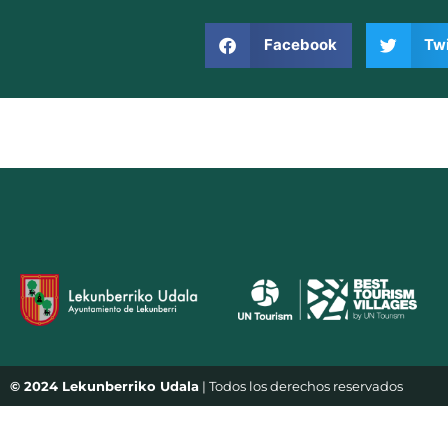
Facebook
Twi
© 2024 Lekunberriko Udala
| Todos los derechos reservados