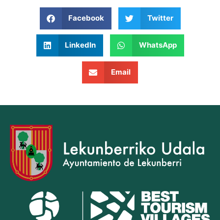
Facebook
Twitter
LinkedIn
WhatsApp
Email