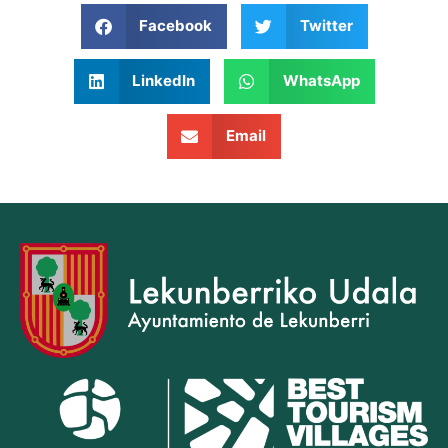
Facebook
Twitter
LinkedIn
WhatsApp
Email