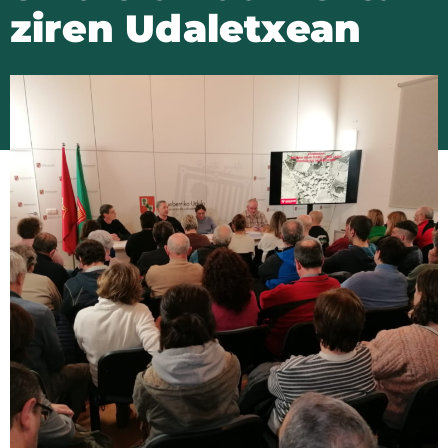
ziren Udaletxean