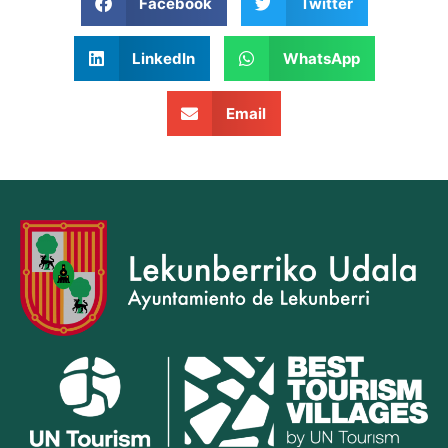
Facebook
Twitter
LinkedIn
WhatsApp
Email