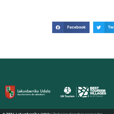
Facebook
Twi
© 2024 Lekunberriko Udala
| Todos los derechos reservados