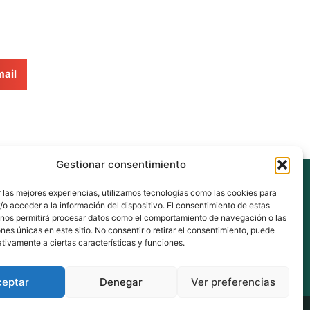
ail
Gestionar consentimiento
eus
 las mejores experiencias, utilizamos tecnologías como las cookies para
o acceder a la información del dispositivo. El consentimiento de estas
 nos permitirá procesar datos como el comportamiento de navegación o las
ones únicas en este sitio. No consentir o retirar el consentimiento, puede
nberri.eus
tivamente a ciertas características y funciones.
ceptar
Denegar
Ver preferencias
vacidad
Aviso Legal