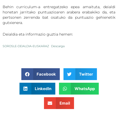
Behin curriculum-a entregatzeko epea amaituta, deialdi
honetan jarritako puntuazioaren arabera erabakiko da, eta
pertsonen zerrenda bat osatuko da puntuazio gehienetik
gutxienera.
Deialdia eta informazio guztia hemen:
SOROSLE-DEIALDIA-EUSKARAZ
Descarga
Facebook
Twitter
LinkedIn
WhatsApp
Email