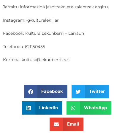
Jarraitu informazioa jasotzeko eta zalantzak argitu:
Instagram: @kulturalek_lar
Facebook: Kultura Lekunberri – Larraun
Telefonoa: 621150455
Korreoa: kultura@lekunberri.eus
Facebook
Twitter
LinkedIn
WhatsApp
Email