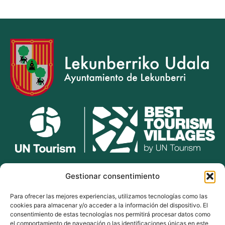
lekunberri.eus
Gestionar consentimiento
Para ofrecer las mejores experiencias, utilizamos tecnologías como las
948 504 211
cookies para almacenar y/o acceder a la información del dispositivo. El
bulegoak@lekunberri.eus
consentimiento de estas tecnologías nos permitirá procesar datos como
el comportamiento de navegación o las identificaciones únicas en este