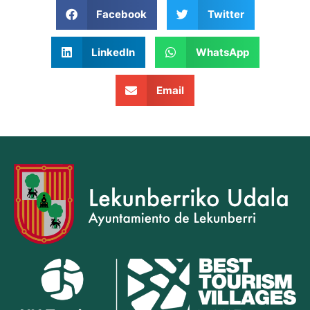
Facebook
Twitter
LinkedIn
WhatsApp
Email