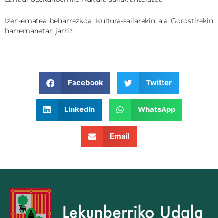
Izen-ematea beharrezkoa, Kultura-sailarekin ala Gorostirekin
harremanetan jarriz.
Facebook
Twitter
LinkedIn
WhatsApp
Email