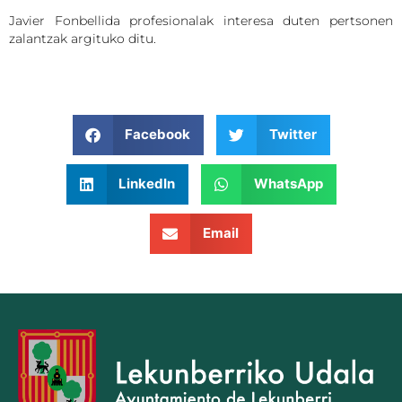
Javier Fonbellida profesionalak interesa duten pertsonen
zalantzak argituko ditu.
Facebook
Twitter
LinkedIn
WhatsApp
Email