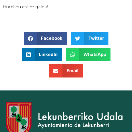
Hurbildu eta ez galdu!
Facebook
Twitter
LinkedIn
WhatsApp
Email