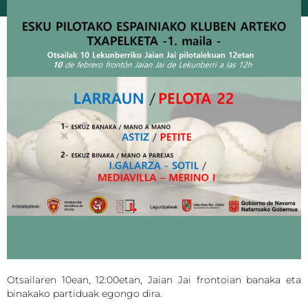
Otsailaren 10ean, 12:00etan, Jaian Jai frontoian banaka eta
binakako partiduak egongo dira.