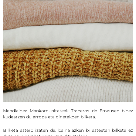
Mendialdea Mankomunitateak Traperos de Emausen bidez
kudeatzen du arropa eta oinetakoen bilketa.
Bilketa astero izaten da, baina azken bi asteetan bilketa ez