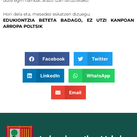
dute egin hainbat arazo izan dituztelako.
Hori dela eta, mesedez eskatzen dizuegu:
EDUKIONTZIA BETETA BADAGO, EZ UTZI KANPOAN
ARROPA POLTSIK
Facebook
Twitter
LinkedIn
WhatsApp
Email