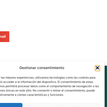
ail
Gestionar consentimiento
eus
 las mejores experiencias, utilizamos tecnologías como las cookies para
o acceder a la información del dispositivo. El consentimiento de estas
 nos permitirá procesar datos como el comportamiento de navegación o las
ones únicas en este sitio. No consentir o retirar el consentimiento, puede
nberri.eus
tivamente a ciertas características y funciones.