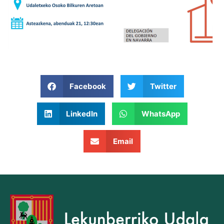
Facebook
Twitter
LinkedIn
WhatsApp
Email