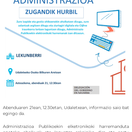
Abenduaren 21ean, 12:30etan, Udaletxean, informazio saio bat
egingo da.
Administrazioa Publikoekin elketronikoki harremanduta