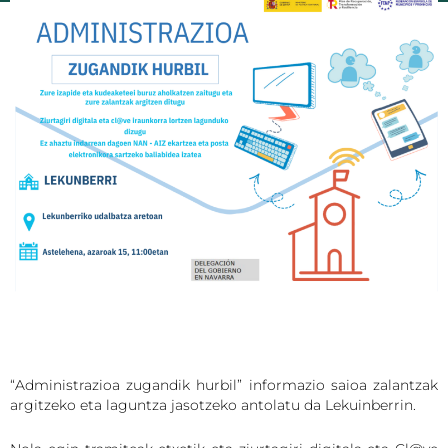
“Administrazioa zugandik hurbil” informazio saioa zalantzak
argitzeko eta laguntza jasotzeko antolatu da Lekuinberrin.