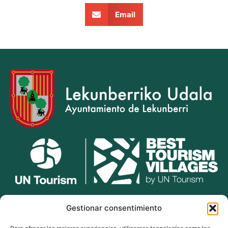
Email
lekunberri.eus
Gestionar consentimiento