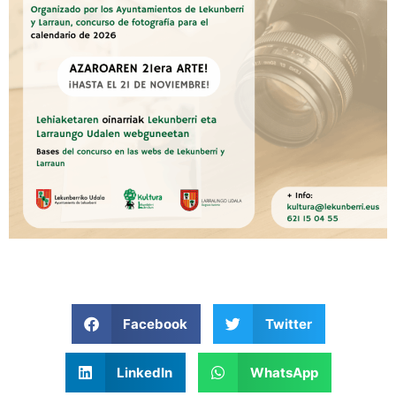
Facebook
Twitter
LinkedIn
WhatsApp