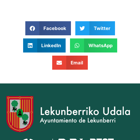
Facebook
Twitter
LinkedIn
WhatsApp
Email