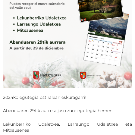
2024ko egutegia ostiralean eskuragarri!
Abenduaren 29tik aurrera jaso zure egutegia hemen:
Lekunberriko Udaletxea, Larraungo Udaletxea eta
Mitxausenea